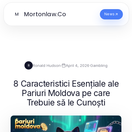
Mortonlaw.Co
M
News
Ronald Hudson
·
April 4, 2026
·
Gambling
R
8 Caracteristici Esențiale ale
Pariuri Moldova pe care
Trebuie să le Cunoști