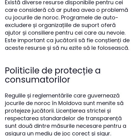
Există diverse resurse disponibile pentru cei
care consideră că ar putea avea o problemă
cu jocurile de noroc. Programele de auto-
excludere și organizațiile de suport oferă
ajutor și consiliere pentru cei care au nevoie.
Este important ca jucătorii să fie conștienți de
aceste resurse și să nu ezite să le folosească.
Politicile de protecție a
consumatorilor
Regulile și reglementările care guvernează
jocurile de noroc în Moldova sunt menite să
protejeze jucătorii. Licențierea strictei și
respectarea standardelor de transparență
sunt două dintre măsurile necesare pentru a
asigura un mediu de joc corect și sigur.