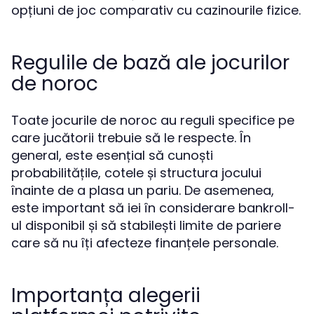
opțiuni de joc comparativ cu cazinourile fizice.
Regulile de bază ale jocurilor
de noroc
Toate jocurile de noroc au reguli specifice pe
care jucătorii trebuie să le respecte. În
general, este esențial să cunoști
probabilitățile, cotele și structura jocului
înainte de a plasa un pariu. De asemenea,
este important să iei în considerare bankroll-
ul disponibil și să stabilești limite de pariere
care să nu îți afecteze finanțele personale.
Importanța alegerii