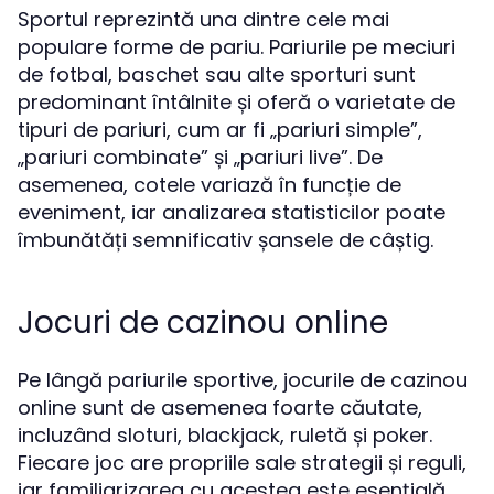
Sportul reprezintă una dintre cele mai
populare forme de pariu. Pariurile pe meciuri
de fotbal, baschet sau alte sporturi sunt
predominant întâlnite și oferă o varietate de
tipuri de pariuri, cum ar fi „pariuri simple”,
„pariuri combinate” și „pariuri live”. De
asemenea, cotele variază în funcție de
eveniment, iar analizarea statisticilor poate
îmbunătăți semnificativ șansele de câștig.
Jocuri de cazinou online
Pe lângă pariurile sportive, jocurile de cazinou
online sunt de asemenea foarte căutate,
incluzând sloturi, blackjack, ruletă și poker.
Fiecare joc are propriile sale strategii și reguli,
iar familiarizarea cu acestea este esențială